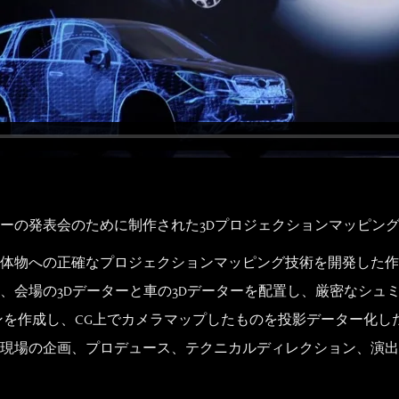
ーの発表会のために制作された3Dプロジェクションマッピン
体物への正確なプロジェクションマッピング技術を開発した作
、会場の3Dデーターと車の3Dデーターを配置し、厳密なシュ
作成し、CG上でカメラマップしたものを投影データー化した。Nobu
現場の企画、プロデュース、テクニカルディレクション、演出