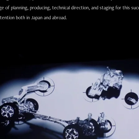
e of planning, producing, technical direction, and staging for this suc
ttention both in Japan and abroad.