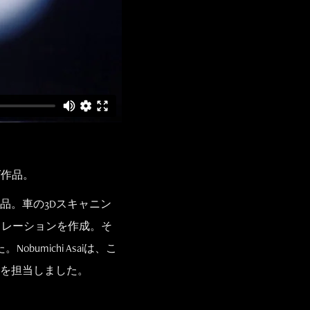
グ作品。
品。車の3Dスキャニン
ミレーションを作成。そ
michi Asaiは、こ
を担当しました。