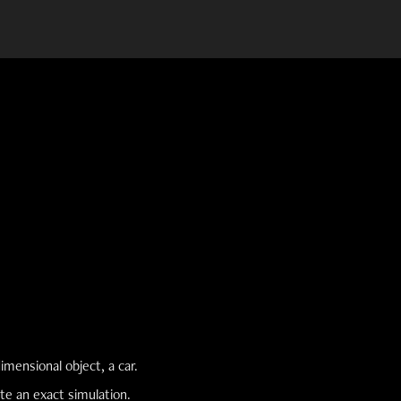
mensional object, a car.
te an exact simulation.