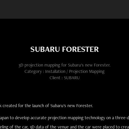
SUBARU FORESTER
Category : Installation / Projection Mapping
Client : SUBARU
 created for the launch of Subaru's new Forester.
Japan to develop accurate projection mapping technology on a three-di
ling of the car, 3D data of the venue and the car were placed to crea